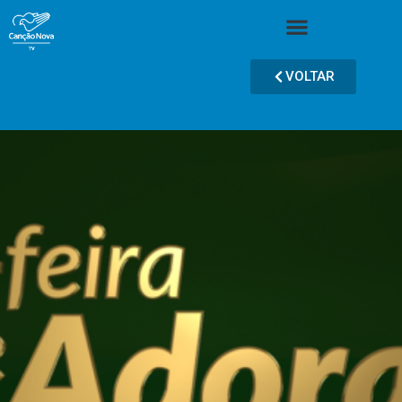
Programação
VOLTAR